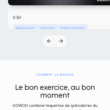
V Sit
Adducteurs
Hanches
Ischio-jambiers
Sans équipement
COMMENT ÇA MARCHE
Le bon exercice, au bon
moment
GOWOD combine l’expertise de spécialistes du