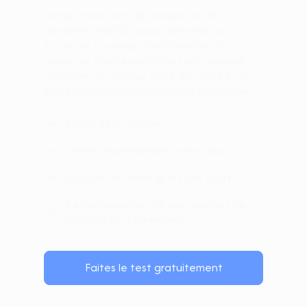
Faites notre test de mobilité et de
flexibilité GRATUIT pour identifier vos
forces et vos axes d’amélioration. En
quelques minutes, obtenez une analyse
détaillée de chaque zone du corps et un
programme personnalisé pour progresser.
Moins de 15 minutes
Teste l’ensemble de votre corps
Analyse détaillée sport par sport
Personnalisation de vos routines de
mobilité et d’étirements
Faites le test gratuitement