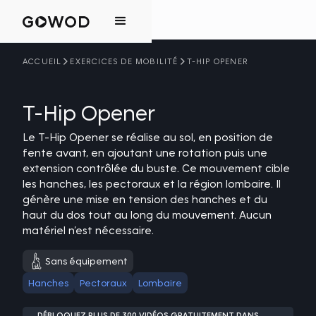
ACCUEIL
EXERCICES DE MOBILITÉ
T-HIP OPENER
T-Hip Opener
Le T-Hip Opener se réalise au sol, en position de
fente avant, en ajoutant une rotation puis une
extension contrôlée du buste. Ce mouvement cible
les hanches, les pectoraux et la région lombaire. Il
génère une mise en tension des hanches et du
haut du dos tout au long du mouvement. Aucun
matériel n’est nécessaire.
Sans équipement
Hanches
Pectoraux
Lombaire
DÉBLOQUEZ PLUS DE 300 VIDÉOS GRATUITEMENT DANS