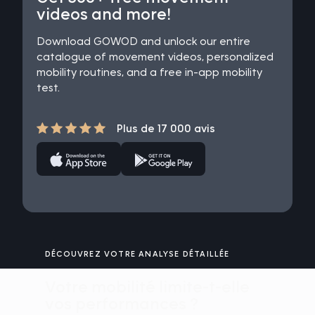
videos and more!
Download GOWOD and unlock our entire
catalogue of movement videos, personalized
mobility routines, and a free in-app mobility
test.
Plus de 17 000 avis
DÉCOUVREZ VOTRE ANALYSE DÉTAILLÉE
Votre mobilité limite-t-elle
vos performances ?