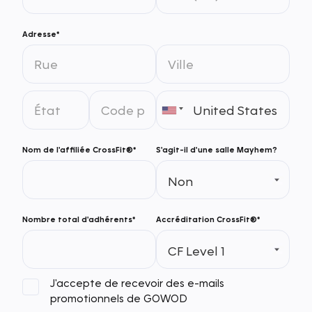
Adresse*
Nom de l'affiliée CrossFit®*
S'agit-il d'une salle Mayhem?
Nombre total d'adhérents*
Accréditation CrossFit®*
J'accepte de recevoir des e-mails
promotionnels de GOWOD