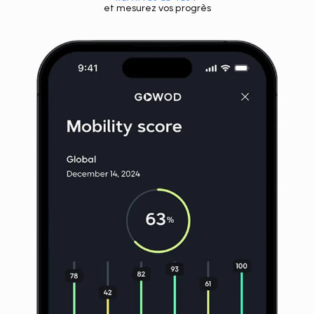
et mesurez vos progrès