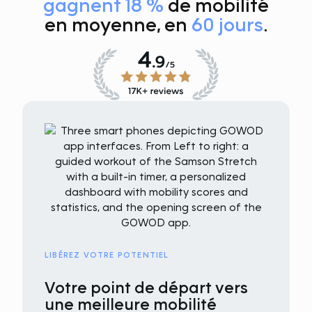
gagnent 18 %
de mobilité
en moyenne, en
60 jours
.
LIBÉREZ VOTRE POTENTIEL
Votre point de départ vers
une meilleure mobilité