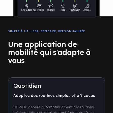
SIMPLE À UTILISER, EFFICACE, PERSONNALISÉE
Une application de
mobilité qui s’adapte à
vous
Quotidien
Adoptez des routines simples et efficaces
GOWOD génère automatiquement des routines
d’étirements personnalisées qui s’adaptent à vos