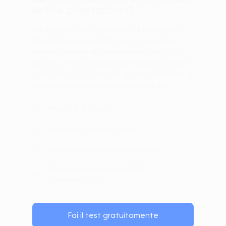
le tue prestazioni?
Fai il nostro test GRATUITO di mobilità e
flessibilità per identificare i tuoi punti di
forza e le aree di miglioramento.In pochi
minuti, ottieni un’analisi dettagliata di ogni
zona del tuo corpo con approfondimenti e
consigli personalizzati per progredire.
Meno di 15 minuti
Testa tutto il tuo corpo
Visualizza l’analisi dettagliate
Ricevi un piano di mobilità
personalizzato
Fai il test gratuitamente