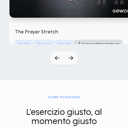
The Prayer Stretch
Spalle
Trapezi
Dorsali
Senza attrezzatura
COME FUNZIONA
L'esercizio giusto, al
momento giusto