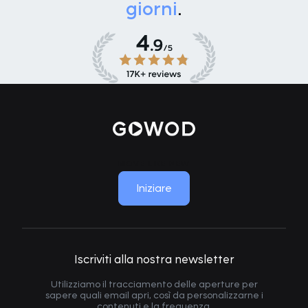
giorni
.
MOVE LIKE NEW
Iniziare
Iscriviti alla nostra newsletter
Utilizziamo il tracciamento delle aperture per
sapere quali email apri, così da personalizzarne i
contenuti e la frequenza.