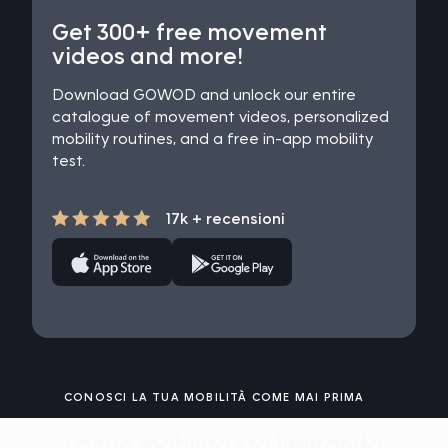
Get 300+ free movement
videos and more!
Download GOWOD and unlock our entire
catalogue of movement videos, personalized
mobility routines, and a free in-app mobility
test.
17k + recensioni
CONOSCI LA TUA MOBILITÀ COME MAI PRIMA
La tua mobilità sta limitando