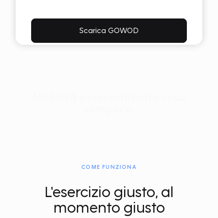
Scarica GOWOD
Mobilità personalizzata resa
semplice.
COME FUNZIONA
L'esercizio giusto, al
momento giusto