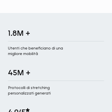
1.8M +
Utenti che beneficiano di una
migliore mobilità
45M +
Protocolli di stretching
personalizzati generati
4.9/5