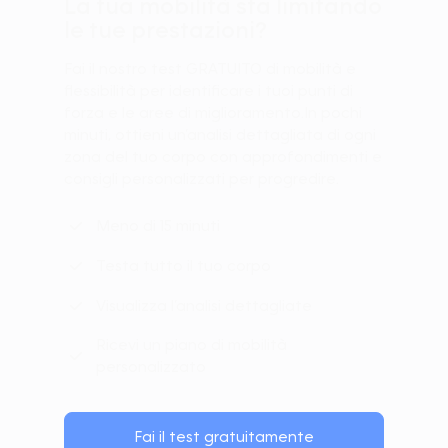
La tua mobilità sta limitando
le tue prestazioni?
Fai il nostro test GRATUITO di mobilità e
flessibilità per identificare i tuoi punti di
forza e le aree di miglioramento.In pochi
minuti, ottieni un’analisi dettagliata di ogni
zona del tuo corpo con approfondimenti e
consigli personalizzati per progredire.
Meno di 15 minuti
Testa tutto il tuo corpo
Visualizza l’analisi dettagliate
Ricevi un piano di mobilità
personalizzato
Fai il test gratuitamente