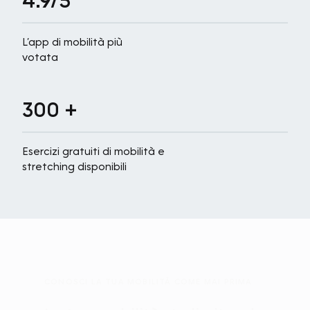
L’app di mobilità più
votata
300 +
Esercizi gratuiti di mobilità e
stretching disponibili
CONOSCI LA TUA MOBILITÀ COME MAI PRIMA