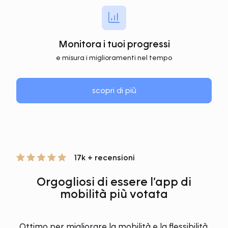
Monitora i tuoi progressi
e misura i miglioramenti nel tempo
scopri di più
17k + recensioni
Orgogliosi di essere l’app di
mobilità più votata
Ottimo per migliorare la mobilità e la flessibilità,