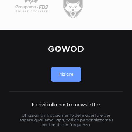
MOVE LIKE NEW
Iniziare
Iscriviti alla nostra newsletter
Utilizziamo il tracciamento delle aperture per
sapere quali email apri, così da personalizzarne i
contenuti e la frequenza.