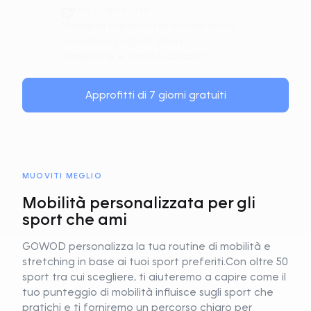
6 MESI DI MOBILITÀ
Massima capacità di allenamento
Resistenza agli infortuni
Benessere e vitalità duraturi
Approfitti di 7 giorni gratuiti
MUOVITI MEGLIO
Mobilità personalizzata per gli
sport che ami
GOWOD personalizza la tua routine di mobilità e
stretching in base ai tuoi sport preferiti.
Con oltre 50
sport tra cui scegliere, ti aiuteremo a capire come il
tuo punteggio di mobilità influisce sugli sport che
pratichi e ti forniremo un percorso chiaro per