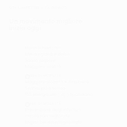
COSA ASPETTARSI DA GOWOD
Un movimento migliore
inizia oggi
BENEFICI IMMEDIATI
Meno rigidità e dolori
Sonno migliore
Maggiore vitalità
1 MESE DI MOBILITÀ
Maggiore mobilità e flessibilità
Sentirsi più atletico
Più energia nella vita quotidiana
3 MESI DI MOBILITÀ
Prevenzione degli infortuni
Prestazioni migliorate
Miglior benessere generale