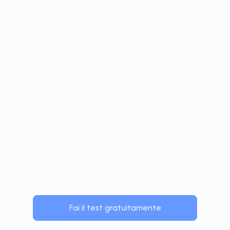
Fai il nostro test GRATUITO di mobilità e
flessibilità per identificare i tuoi punti di
forza e le aree di miglioramento.In pochi
minuti, ottieni un’analisi dettagliata di ogni
zona del tuo corpo con approfondimenti e
consigli personalizzati per progredire.
Meno di 15 minuti
Testa tutto il tuo corpo
Visualizza l’analisi dettagliate
Ricevi un piano di mobilità
personalizzato
Fai il test gratuitamente