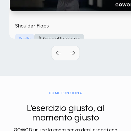
Shoulder Flaps
Spalle
Senza attrezzatura
COME FUNZIONA
L'esercizio giusto, al
momento giusto
GOWOD unisce la conoscenza degli esperti con