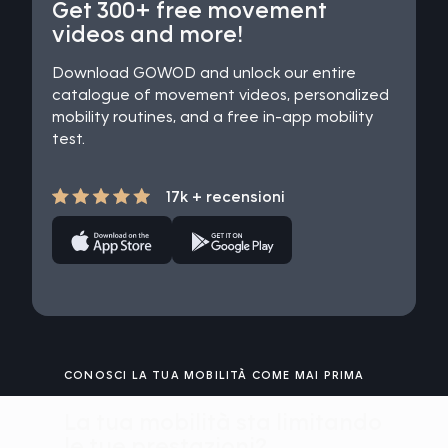
Get 300+ free movement
videos and more!
Download GOWOD and unlock our entire
catalogue of movement videos, personalized
mobility routines, and a free in-app mobility
test.
17k + recensioni
CONOSCI LA TUA MOBILITÀ COME MAI PRIMA
La tua mobilità sta limitando
le tue prestazioni?