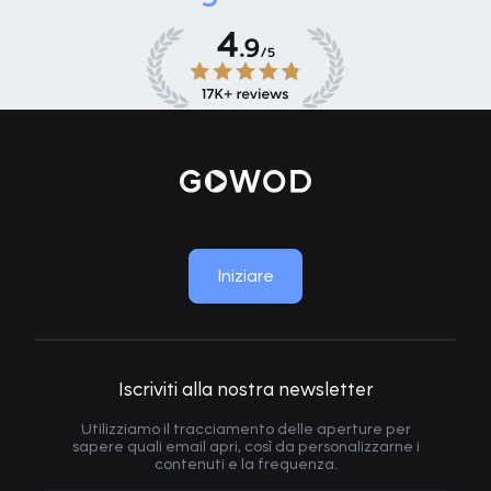
MOVE LIKE NEW
Iniziare
Iscriviti alla nostra newsletter
Utilizziamo il tracciamento delle aperture per
sapere quali email apri, così da personalizzarne i
contenuti e la frequenza.