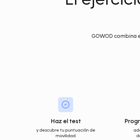
GOWOD combina el 
Haz el test
Progr
y descubre tu puntuación de
ada
movilidad
d