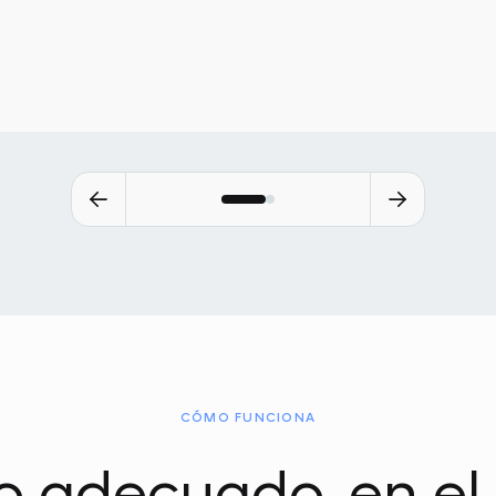
CÓMO FUNCIONA
cio adecuado, en 