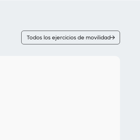
Todos los ejercicios de movilidad
Pi
Mú