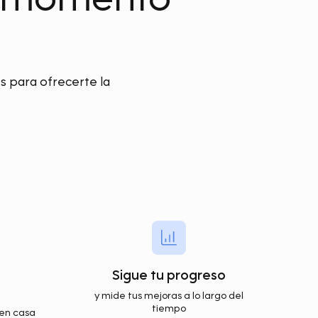
 para ofrecerte la
s
Sigue tu progreso
y mide tus mejoras a lo largo del
tiempo
o en casa