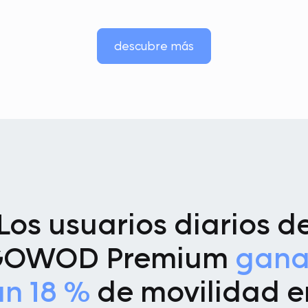
descubre más
Los usuarios diarios d
GOWOD Premium
gan
un 18 %
de movilidad e