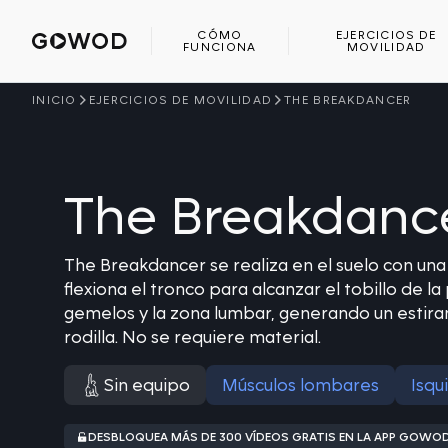
CÓMO
EJERCICIOS DE
FUNCIONA
MOVILIDAD
INICIO
EJERCICIOS DE MOVILIDAD
THE BREAKDANCER
The Breakdanc
The Breakdancer se realiza en el suelo con una 
flexiona el tronco para alcanzar el tobillo de la 
gemelos y la zona lumbar, generando un estiram
rodilla. No se requiere material.
Sin equipo
Músculos lombares
Isqu
DESBLOQUEA MÁS DE 300 VÍDEOS GRATIS EN LA APP GOWO