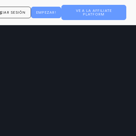
VE A LA AFFILIATE
ICIAR SESIÓN
EMPEZAR!
PLATFORM