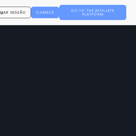
GO TO THE AFFILIATE
ICIAR SESSÃO
COMECE
PLATFORM