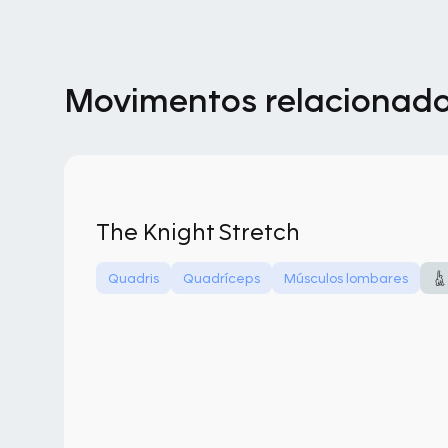
Movimentos relacionad
The Knight Stretch
Quadris
Quadríceps
Músculos lombares