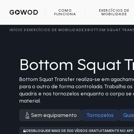
COMO
EXERCÍCIOS DE
FUNCIONA
MOBILIDADE
INÍCIO
EXERCÍCIOS DE MOBILIDADE
BOTTOM SQUAT TRAN
Bottom Squat T
Bottom Squat Transfer realiza-se em agacham
para o outro de forma controlada. Trabalha os 
quadris e nos tornozelos enquanto o corpo se 
material.
Sem equipamento
Tornozelos
Quad
DESBLOQUEIE MAIS DE 300 VÍDEOS GRATUITAMENTE NO A