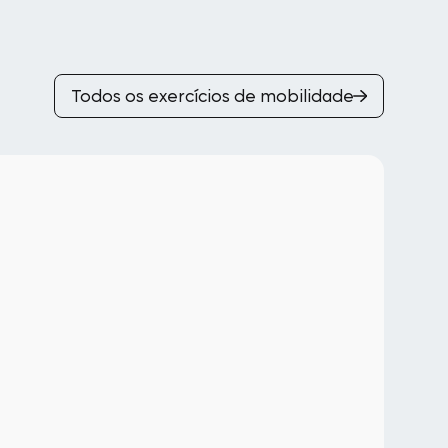
Todos os exercícios de mobilidade
Ca
Isq