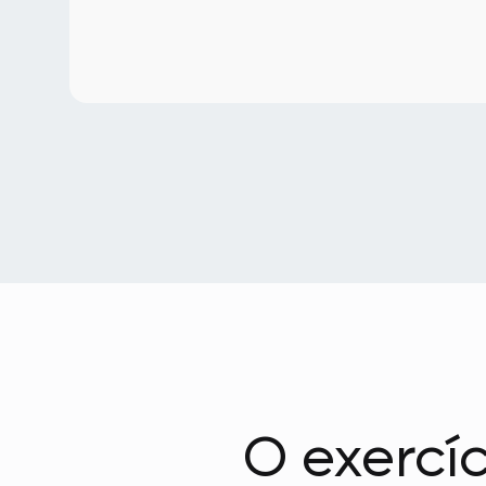
O exercí