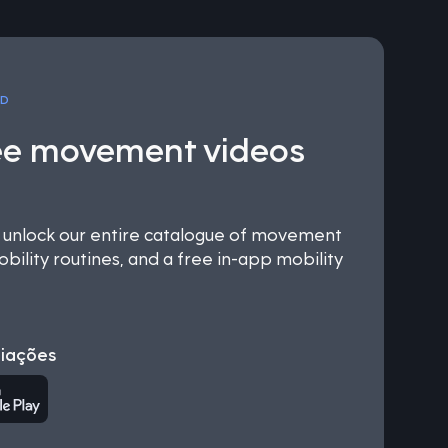
OD
ee movement videos
nlock our entire catalogue of movement
bility routines, and a free in-app mobility
liações