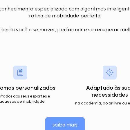
nhecimento especializado com algoritmos inteligente
rotina de mobilidade perfeita.
dando você a se mover, performar e se recuperar mel
amas personalizados
Adaptado às su
necessidades
tados aos seus esportes e
raquezas de mobilidade
na academia, ao ar livre ou
saiba mais