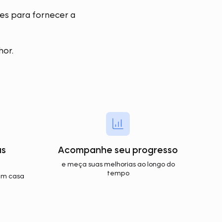
s para fornecer a
hor.
as
Acompanhe seu progresso
e meça suas melhorias ao longo do
tempo
 em casa