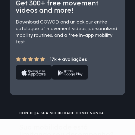
Get 300+ free movement
videos and more!
Download GOWOD and unlock our entire
catalogue of movement videos, personalized
mobility routines, and a free in-app mobility
test.
17k + avaliações
CONHEÇA SUA MOBILIDADE COMO NUNCA
Sua mobilidade está
limitando seu desempenho?