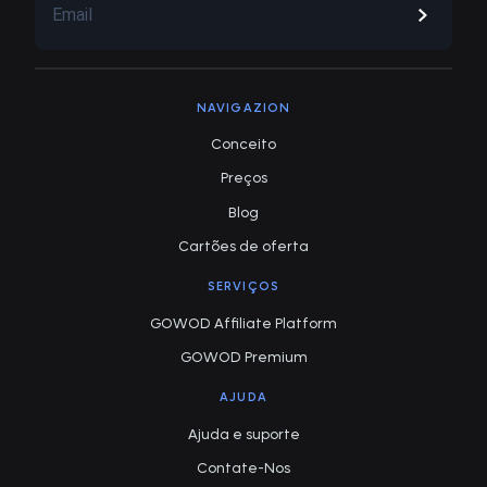
NAVIGAZION
Conceito
Preços
Blog
Cartões de oferta
SERVIÇOS
GOWOD Affiliate Platform
GOWOD Premium
AJUDA
Ajuda e suporte
Contate-Nos