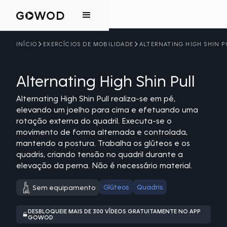
INÍCIO
EXERCÍCIOS DE MOBILIDADE
ALTERNATING HIGH SHIN P
Alternating High Shin Pull
Alternating High Shin Pull realiza-se em pé,
elevando um joelho para cima e efetuando uma
rotação externa do quadril. Executa-se o
movimento de forma alternada e controlada,
mantendo a postura. Trabalha os glúteos e os
quadris, criando tensão no quadril durante a
elevação da perna. Não é necessário material.
Glúteos
Quadris
Sem equipamento
DESBLOQUEIE MAIS DE 300 VÍDEOS GRATUITAMENTE NO APP
GOWOD