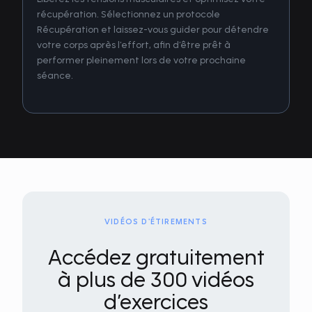
récupération. Sélectionnez un protocole
Récupération et laissez-vous guider pour détendre
votre corps après l’effort, afin d’être prêt à
performer pleinement lors de votre prochaine
séance.
VIDÉOS D'ÉTIREMENTS
Accédez gratuitement
à plus de 300 vidéos
d’exercices