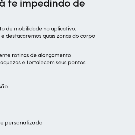
á te impedindo de
o de mobilidade no aplicativo.
e e destacaremos quais zonas do corpo
mente rotinas de alongamento
raquezas e fortalecem seus pontos
ção
e personalizado