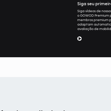
Siga seu primei
Siga vídeos de nossa
o GOWOD Premium par
membros premium po
adaptam automatic
avaliação de mobili