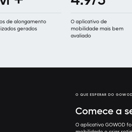
los de alongamento
O aplicativo de
izados gerados
mobilidade mais bem
avaliado
O QUE ESPERAR DO GOWO
Comece a se
O aplicativo GOWOD foi
mobilidade e criar rot