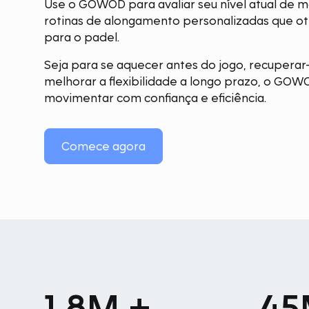
Use o GOWOD para avaliar seu nível atual de m
rotinas de alongamento personalizadas que o
para o padel.
Seja para se aquecer antes do jogo, recuperar
melhorar a flexibilidade a longo prazo, o GOW
movimentar com confiança e eficiência.
Comece agora
1.8M +
45