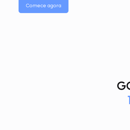
Comece agora
G