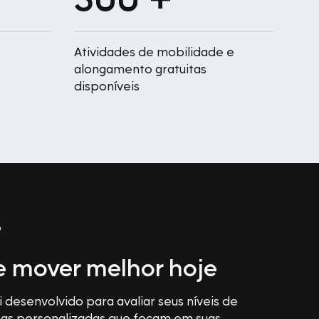
Atividades de mobilidade e
alongamento gratuitas
disponíveis
D
 mover melhor hoje
 desenvolvido para avaliar seus níveis de
inas personalizadas que focam em suas