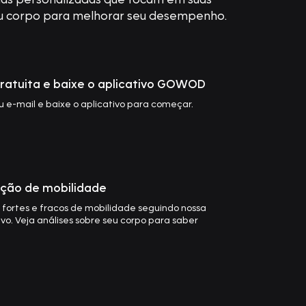
eu corpo para melhorar seu desempenho.
gratuita e baixe o aplicativo GOWOD
 e-mail e baixe o aplicativo para começar.
ação de mobilidade
 fortes e fracos de mobilidade seguindo nossa
ivo. Veja análises sobre seu corpo para saber