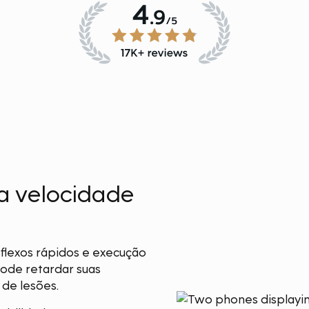
a velocidade
flexos rápidos e execução
pode retardar suas
 de lesões.