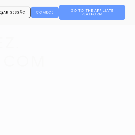
GO TO THE AFFILIATE
ICIAR SESSÃO
COMECE
PLATFORM
Z.
E COM