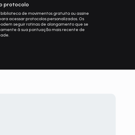
ro protocolo
 biblioteca de movimentos gratuita ou assine
a acessar protocolos personalizados. Os
dem seguir rotinas de alongamento que se
amente à sua pontuação mais recente de
dade.