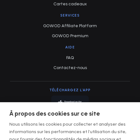
Cartes cadeaux
SERVICES
GOWOD Affiliate Platform
GOWOD Premium
AIDE
FAQ
Contactez-nous
TÉLÉCHARGEZ L'APP
À propos des cookies sur ce site
Nous utilisons les cookies pour collecter et analyser des
informations sur les performances et l'utilisation du site,
pour fournir des fonctionnalités de médias sociaux et