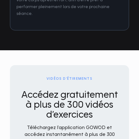
performer pleinement lors de votre prochaine
séance.
VIDÉOS D'ÉTIREMENTS
Accédez gratuitement
à plus de 300 vidéos
d’exercices
Téléchargez l'application GOWOD et
accédez instantanément à plus de 300