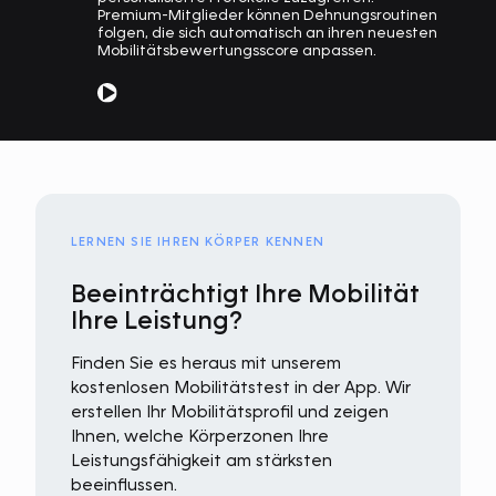
Premium-Mitglieder können Dehnungsroutinen
folgen, die sich automatisch an ihren neuesten
Mobilitätsbewertungsscore anpassen.
LERNEN SIE IHREN KÖRPER KENNEN
Beeinträchtigt Ihre Mobilität
Ihre Leistung?
Finden Sie es heraus mit unserem
kostenlosen Mobilitätstest in der App. Wir
erstellen Ihr Mobilitätsprofil und zeigen
Ihnen, welche Körperzonen Ihre
Leistungsfähigkeit am stärksten
beeinflussen.