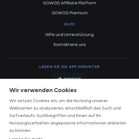
GOWOD Affiliate Platform
GOWOD Premium
HILFE
Hilfe und Unterstützung
Kontaktiere uns
LADEN SIE DIE APP HERUNTER
Wir verwenden Cookies
Wir setzen Cookies ein, um die Nutzung unserer
Webseiten zu analysieren, einschließlich des Such und
Surfverlaufs, Suchbegriffen und Ihnen auf Ihr
Nutzungsbedingungen
Nutzungsverhalten angepasste Informationen anbieten
Datenschutzerklärung
zu können.