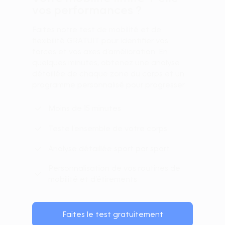
vos performances ?
Faites notre test de mobilité et de
flexibilité GRATUIT pour identifier vos
forces et vos axes d’amélioration. En
quelques minutes, obtenez une analyse
détaillée de chaque zone du corps et un
programme personnalisé pour progresser.
Moins de 15 minutes
Teste l’ensemble de votre corps
Analyse détaillée sport par sport
Personnalisation de vos routines de
mobilité et d’étirements
Faites le test gratuitement