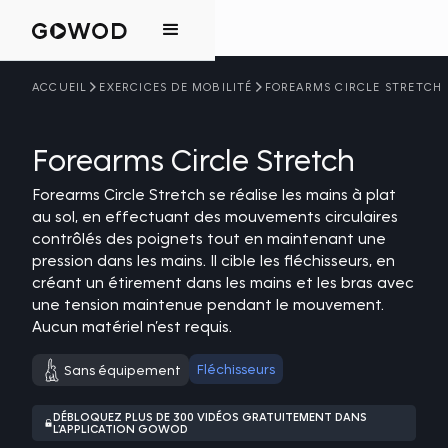
ACCUEIL
EXERCICES DE MOBILITÉ
FOREARMS CIRCLE STRETCH
Forearms Circle Stretch
Forearms Circle Stretch se réalise les mains à plat
au sol, en effectuant des mouvements circulaires
contrôlés des poignets tout en maintenant une
pression dans les mains. Il cible les fléchisseurs, en
créant un étirement dans les mains et les bras avec
une tension maintenue pendant le mouvement.
Aucun matériel n’est requis.
Fléchisseurs
Sans équipement
DÉBLOQUEZ PLUS DE 300 VIDÉOS GRATUITEMENT DANS
L’APPLICATION GOWOD