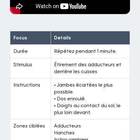
Focus
Details
Durée
Répétez pendant 1 minute.
Stimulus
Étirement des adducteurs et
derrière les cuisses
Instructions
• Jambes écartées le plus
possible.
• Dos enroulé.
• Doigts au contact du sol, le
plus loin devant.
Zones ciblées
Adducteurs
Hanches
Ischio-jambiers