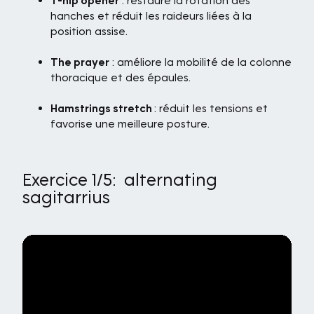
T-hip opener
: restaure la rotation des
hanches et réduit les raideurs liées à la
position assise.
The prayer
: améliore la mobilité de la colonne
thoracique et des épaules.
Hamstrings stretch
: réduit les tensions et
favorise une meilleure posture.
Exercice 1/5: alternating
sagitarrius