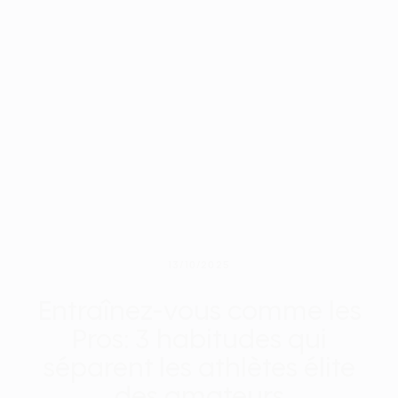
13/10/2025
Entraînez-vous comme les
Pros: 3 habitudes qui
séparent les athlètes élite
des amateurs