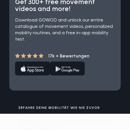
Get 300+ free movement
videos and more!
Download GOWOD and unlock our entire
catalogue of movement videos, personalized
mobility routines, and a free in-app mobility
test.
17k + Bewertungen
ERFAHRE DEINE MOBILITÄT WIE NIE ZUVOR
Beeinträchtigt lhre Mobilität
lhre Leistung?