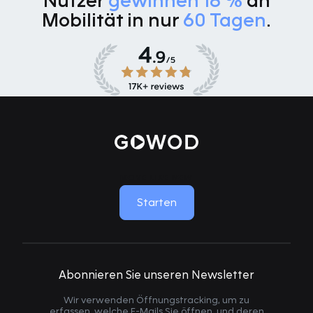
Nutzer
gewinnen 18 %
an
Mobilität in nur
60 Tagen
.
MOVE LIKE NEW
Starten
Abonnieren Sie unseren Newsletter
Wir verwenden Öffnungstracking, um zu
erfassen, welche E-Mails Sie öffnen, und deren