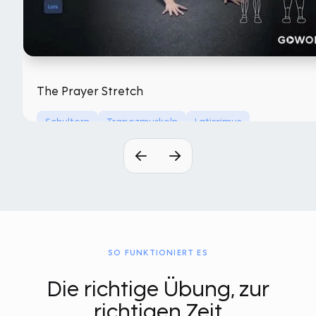
The Prayer Stretch
Schultern
Trapezmuskeln
Latissimus
Ohne Ausrüstung
SO FUNKTIONIERT ES
Die richtige Übung, zur
richtigen Zeit