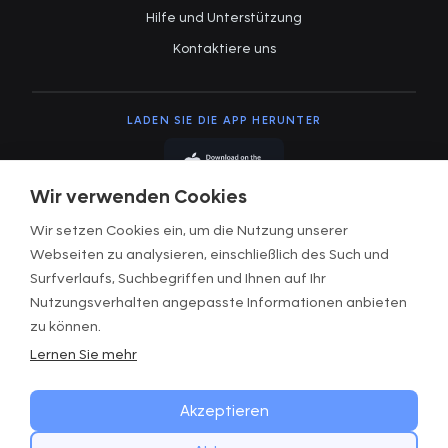
Hilfe und Unterstützung
Kontaktiere uns
LADEN SIE DIE APP HERUNTER
Wir verwenden Cookies
Wir setzen Cookies ein, um die Nutzung unserer
Webseiten zu analysieren, einschließlich des Such und
Surfverlaufs, Suchbegriffen und Ihnen auf Ihr
Nutzungsbedingungen
Nutzungsverhalten angepasste Informationen anbieten
Datenschutzerklärung
zu können.
Lernen Sie mehr
Bedingungen & Konditionen
Cookies verwalten
Akzeptieren