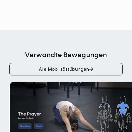
Verwandte Bewegungen
Alle Mobilitätsübungen