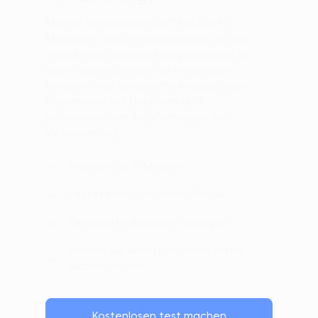
Mache Sie unseren KOSTENLOSEN
Mobilitäts- und Flexibilitätstest, um lhre
Stärken und Verbesserungsbereiche zu
identifizieren.Erhalte Sie in wenigen
Minuten eine detaillierte Analyse jeder
Körperzone mit Einblicken und
personalisierten Empfehlungen zur
Verbesserung.
Weniger als 15 Minuten
Testet lhren gesamten Körper
Detaillierte Analysen anzeigen
Erhalte Sie einen personalisierten
Mobilitätsplan
Kostenlosen test machen