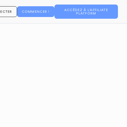
ACCÉDEZ À L'AFFILIATE
ECTER
COMMENCER !
PLATFORM