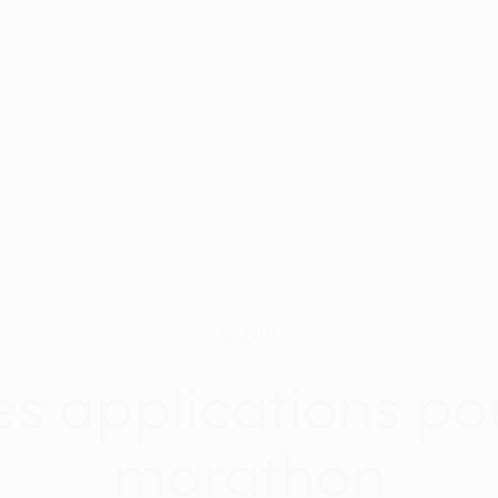
28/5/2026
res applications po
marathon