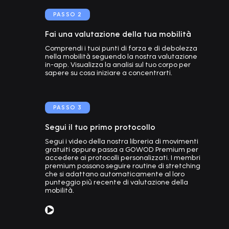
PASSO
2
Fai una valutazione della tua mobilità
Comprendi i tuoi punti di forza e di debolezza
nella mobilità seguendo la nostra valutazione
in-app. Visualizza la analisi sul tuo corpo per
sapere su cosa iniziare a concentrarti.
PASSO
3
Segui il tuo primo protocollo
Segui i video della nostra libreria di movimenti
gratuiti oppure passa a GOWOD Premium per
accedere ai protocolli personalizzati. I membri
premium possono seguire routine di stretching
che si adattano automaticamente al loro
punteggio più recente di valutazione della
mobilità.