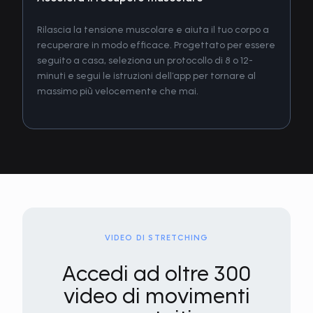
Rilascia la tensione muscolare e aiuta il tuo corpo a
recuperare in modo efficace. Progettato per essere
seguito a casa, seleziona un protocollo di 8 o 12-
minuti e segui le istruzioni dell’app per tornare al
massimo più velocemente che mai.
VIDEO DI STRETCHING
Accedi ad oltre 300
video di movimenti