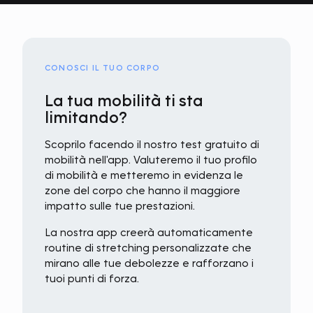
CONOSCI IL TUO CORPO
La tua mobilità ti sta
limitando?
Scoprilo facendo il nostro test gratuito di
mobilità nell'app. Valuteremo il tuo profilo
di mobilità e metteremo in evidenza le
zone del corpo che hanno il maggiore
impatto sulle tue prestazioni.
La nostra app creerà automaticamente
routine di stretching personalizzate che
mirano alle tue debolezze e rafforzano i
tuoi punti di forza.