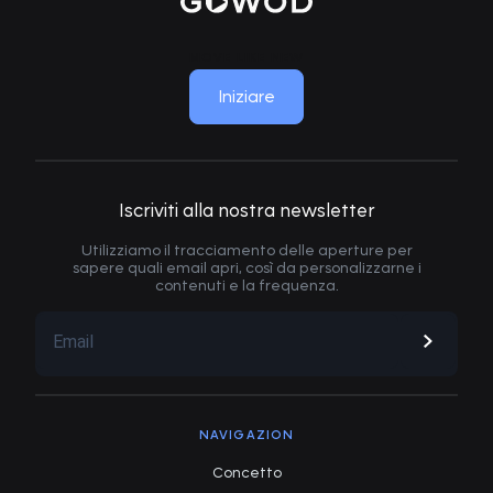
MOVE LIKE NEW
Iniziare
Iscriviti alla nostra newsletter
Utilizziamo il tracciamento delle aperture per
sapere quali email apri, così da personalizzarne i
contenuti e la frequenza.
NAVIGAZION
Concetto