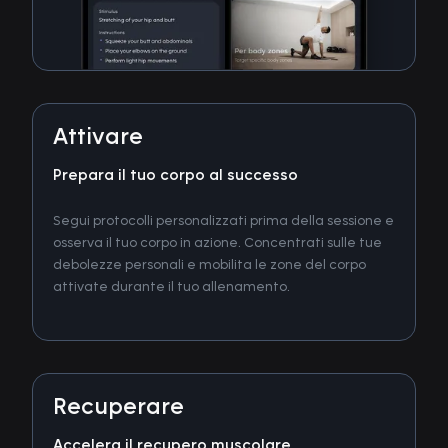
Attivare
Prepara il tuo corpo al successo
Segui protocolli personalizzati prima della sessione e
osserva il tuo corpo in azione. Concentrati sulle tue
debolezze personali e mobilita le zone del corpo
attivate durante il tuo allenamento.
Recuperare
Accelera il recupero muscolare