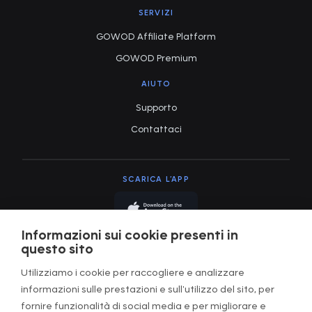
SERVIZI
GOWOD Affiliate Platform
GOWOD Premium
AIUTO
Supporto
Contattaci
SCARICA L’APP
Informazioni sui cookie presenti in
questo sito
Utilizziamo i cookie per raccogliere e analizzare
informazioni sulle prestazioni e sull'utilizzo del sito, per
Termini di utilizzo
fornire funzionalità di social media e per migliorare e