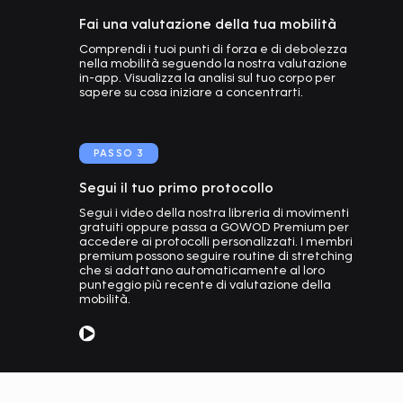
Fai una valutazione della tua mobilità
Comprendi i tuoi punti di forza e di debolezza
nella mobilità seguendo la nostra valutazione
in-app. Visualizza la analisi sul tuo corpo per
sapere su cosa iniziare a concentrarti.
PASSO
3
Segui il tuo primo protocollo
Segui i video della nostra libreria di movimenti
gratuiti oppure passa a GOWOD Premium per
accedere ai protocolli personalizzati. I membri
premium possono seguire routine di stretching
che si adattano automaticamente al loro
punteggio più recente di valutazione della
mobilità.