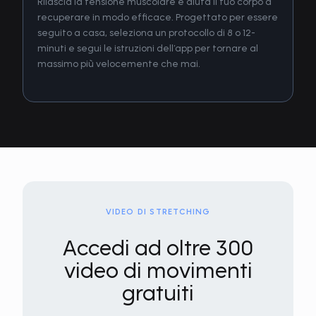
Rilascia la tensione muscolare e aiuta il tuo corpo a
recuperare in modo efficace. Progettato per essere
seguito a casa, seleziona un protocollo di 8 o 12-
minuti e segui le istruzioni dell’app per tornare al
massimo più velocemente che mai.
VIDEO DI STRETCHING
Accedi ad oltre 300
video di movimenti
gratuiti