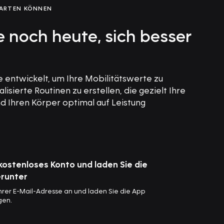
ARTEN KÖNNEN
 noch heute, sich besser
ntwickelt, um Ihre Mobilitätswerte zu
isierte Routinen zu erstellen, die gezielt Ihre
 Ihren Körper optimal auf Leistung
r kostenloses Konto und laden Sie die
runter
Ihrer E-Mail-Adresse an und laden Sie die App
gen.