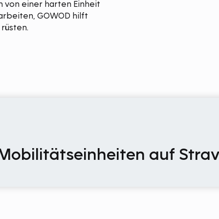
ch von einer harten Einheit
t arbeiten, GOWOD hilft
 rüsten.
 Mobilitätseinheiten auf Stra