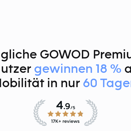
ägliche GOWOD Premi
utzer
gewinnen 18 %
a
obilität in nur
60 Tage