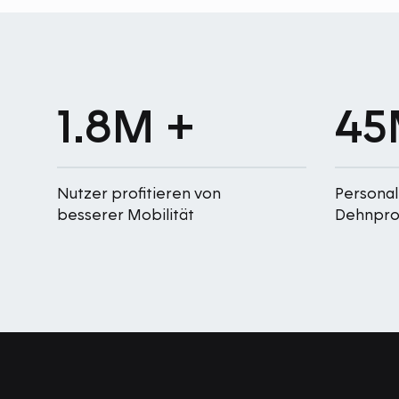
1.8M +
45
Nutzer profitieren von
Personal
besserer Mobilität
Dehnprot