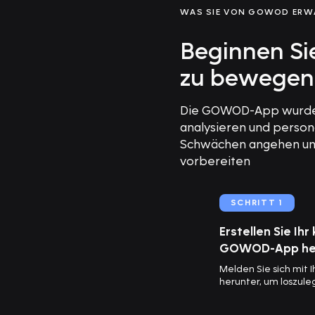
WAS SIE VON GOWOD ERW
Beginnen Sie
zu bewegen
Die GOWOD-App wurde e
analysieren und personal
Schwächen angehen und
vorbereiten
SCHRITT 1
Erstellen Sie Ih
GOWOD-App he
Melden Sie sich mit 
herunter, um loszule