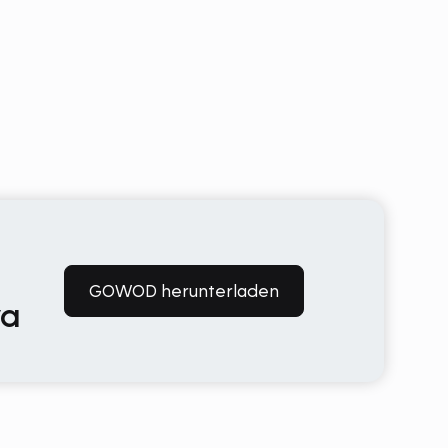
GOWOD herunterladen
va