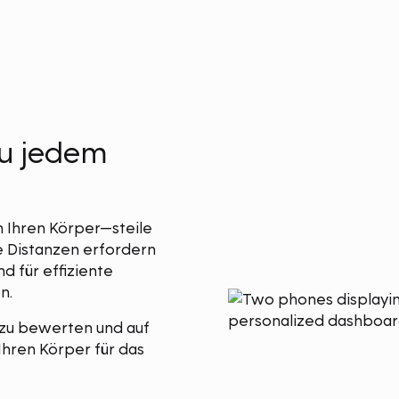
zu jedem
n Ihren Körper—steile
e Distanzen erfordern
d für effiziente
n.
 zu bewerten und auf
Ihren Körper für das