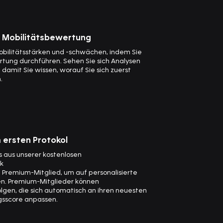
e Mobilitätsbewertung
obilitätsstärken und -schwächen, indem Sie
tung durchführen. Sehen Sie sich Analysen
 damit Sie wissen, worauf Sie sich zuerst
.
 ersten Protokol
s aus unserer kostenlosen
k
remium-Mitglied, um auf personalisierte
fen. Premium-Mitglieder können
lgen, die sich automatisch an ihren neuesten
gsscore anpassen.