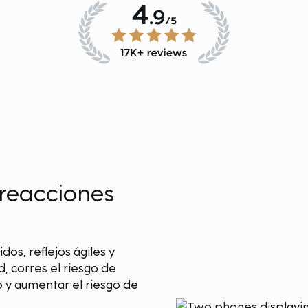
 reacciones
dos, reflejos ágiles y
d, corres el riesgo de
o y aumentar el riesgo de