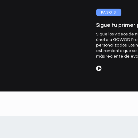
PASO 3
Sigue tu primer
Sigue los videos de 
únete a GOWOD Prem
personalizados. Los
estiramiento que s
más reciente de eva