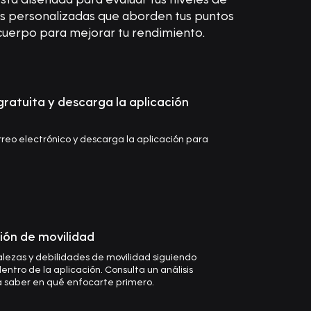
nas personalizadas que aborden tus puntos
 cuerpo para mejorar tu rendimiento.
ratuita y descarga la aplicación
rreo electrónico y descarga la aplicación para
ión de movilidad
lezas y debilidades de movilidad siguiendo
ntro de la aplicación. Consulta un análisis
a saber en qué enfocarte primero.