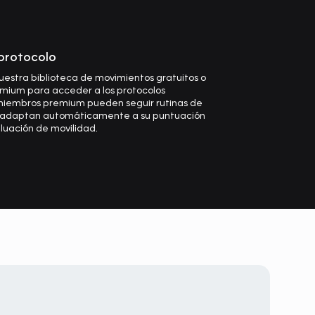
 protocolo
nuestra biblioteca de movimientos gratuitos o
ium para acceder a los protocolos
 miembros premium pueden seguir rutinas de
e adaptan automáticamente a su puntuación
luación de movilidad.