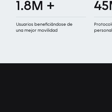
1.8M +
45
Usuarios beneficiándose de
Protocol
una mejor movilidad
persona