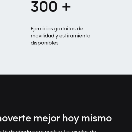
300 +
Ejercicios gratuitos de
movilidad y estiramiento
disponibles
overte mejor hoy mismo
tá diseñada para evaluar tus niveles de