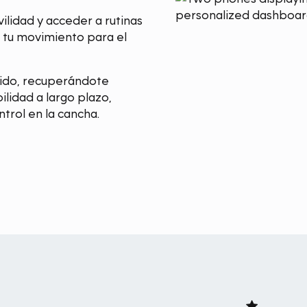
lidad y acceder a rutinas
 tu movimiento para el
tido, recuperándote
ilidad a largo plazo,
rol en la cancha.