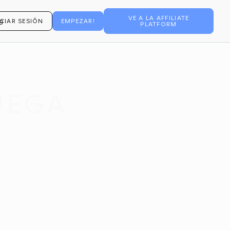
VE A LA AFFILIATE
ICIAR SESIÓN
EMPEZAR!
PLATFORM
UEGA