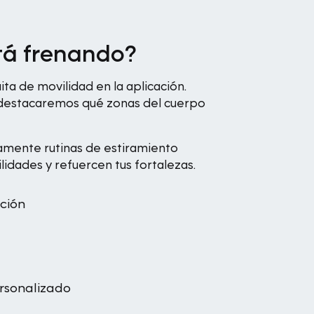
stá frenando?
ta de movilidad en la aplicación.
y destacaremos qué zonas del cuerpo
amente rutinas de estiramiento
idades y refuercen tus fortalezas.
ción
rsonalizado