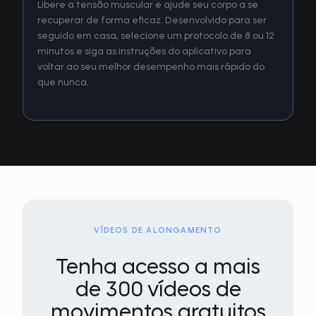
Libere a tensão muscular e ajude seu corpo a se
recuperar de forma eficaz. Desenvolvido para ser
seguido em casa, selecione um protocolo de 8 ou 12
minutos e siga as instruções do aplicativo para
voltar ao seu melhor desempenho mais rápido do
que nunca.
VÍDEOS DE ALONGAMENTO
Tenha acesso a mais
de 300 vídeos de
movimentos gratuitos