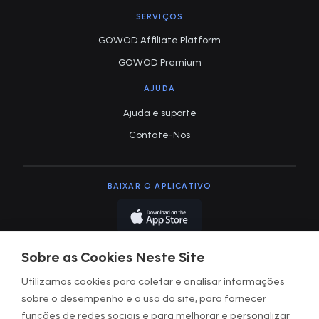
SERVIÇOS
GOWOD Affiliate Platform
GOWOD Premium
AJUDA
Ajuda e suporte
Contate-Nos
BAIXAR O APLICATIVO
Sobre as Cookies Neste Site
Utilizamos cookies para coletar e analisar informações
sobre o desempenho e o uso do site, para fornecer
Termos de uso
funções de redes sociais e para melhorar e personalizar